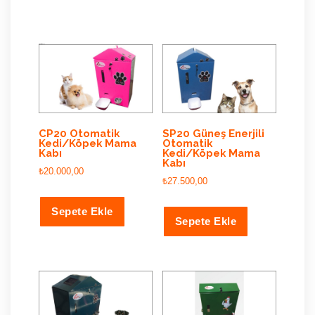
İlgili ürünler
CP20 Otomatik
SP20 Güneş Enerjili
Kedi/Köpek Mama
Otomatik
Kabı
Kedi/Köpek Mama
Kabı
₺
20.000,00
₺
27.500,00
Sepete Ekle
Sepete Ekle