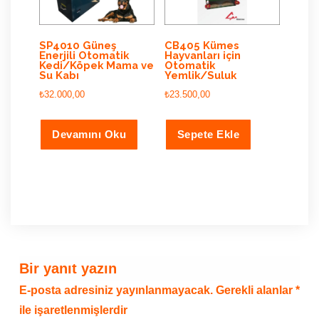
SP4010 Güneş
CB405 Kümes
Enerjili Otomatik
Hayvanları için
Kedi/Köpek Mama ve
Otomatik
Su Kabı
Yemlik/Suluk
₺
32.000,00
₺
23.500,00
Devamını Oku
Sepete Ekle
Bir yanıt yazın
E-posta adresiniz yayınlanmayacak.
Gerekli alanlar
*
ile işaretlenmişlerdir