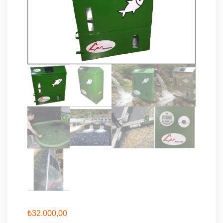
₺
32.000,00