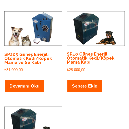
SP40 Güneş Enerjili
SP205 Güneş Enerjili
Otomatik Kedi/Köpek
Otomatik Kedi/Köpek
Mama Kabı
Mama ve Su Kabı
₺
28.000,00
₺
31.000,00
Sepete Ekle
Devamını Oku