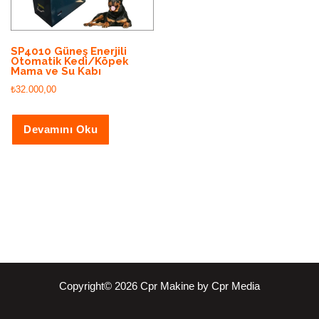
SP4010 Güneş Enerjili
Otomatik Kedi/Köpek
Mama ve Su Kabı
₺
32.000,00
Devamını Oku
Copyright© 2026 Cpr Makine by Cpr Media