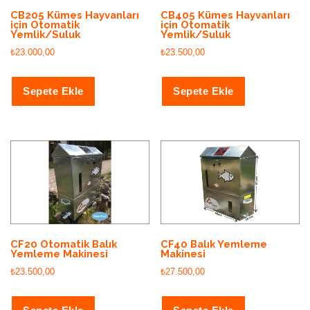
CB205 Kümes Hayvanları
CB405 Kümes Hayvanları
için Otomatik
için Otomatik
Yemlik/Suluk
Yemlik/Suluk
₺
23.000,00
₺
23.500,00
Sepete Ekle
Sepete Ekle
CF20 Otomatik Balık
CF40 Balık Yemleme
Yemleme Makinesi
Makinesi
₺
23.500,00
₺
27.500,00