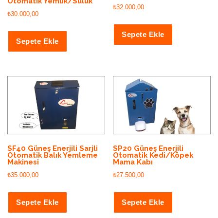
Otomatik Yemlik/Suluk
₺
32.000,00
₺
30.000,00
Sepete Ekle
Sepete Ekle
SF40 Güneş Enerjili Sarjli
SP20 Güneş Enerjili
Otomatik Balık Yemleme
Otomatik Kedi/Köpek
Makinesi
Mama Kabı
₺
35.000,00
₺
27.500,00
Sepete Ekle
Sepete Ekle