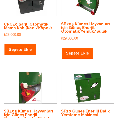
SB205 Kümes Hayvanları
CPC40 Şarjlı Otomatik
için Güneş Enerjili
Mama Kabı(Kedi/Köpek)
Otomatik Yemlik/Suluk
₺
25.000,00
₺
29.000,00
Sepete Ekle
Sepete Ekle
SB405 Kümes Hayvanları
SF20 Güneş Enerjili Balık
için Güneş Enerjili
Yemleme Makinesi